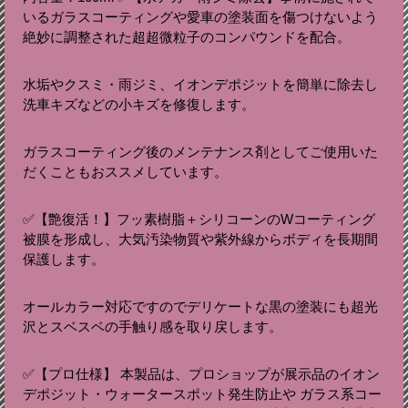
いるガラスコーティングや愛車の塗装面を傷つけないよう
絶妙に調整された超超微粒子のコンパウンドを配合。
水垢やクスミ・雨ジミ、イオンデポジットを簡単に除去し
洗車キズなどの小キズを修復します。
ガラスコーティング後のメンテナンス剤としてご使用いた
だくこともおススメしています。
✅【艶復活！】フッ素樹脂＋シリコーンのWコーティング
被膜を形成し、大気汚染物質や紫外線からボディを長期間
保護します。
オールカラー対応ですのでデリケートな黒の塗装にも超光
沢とスベスベの手触り感を取り戻します。
✅【プロ仕様】 本製品は、プロショップが展示品のイオン
デポジット・ウォータースポット発生防止や ガラス系コー