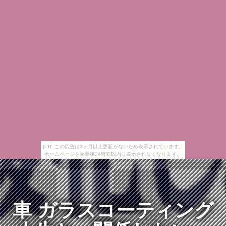
[PR] この広告は3ヶ月以上更新がないため表示されています。
ホームページを更新後24時間以内に表示されなくなります。
車 ガラスコーティング