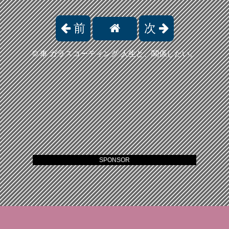
前
次
©
車 ガラスコーティング 人生と、関係したい。
SPONSOR