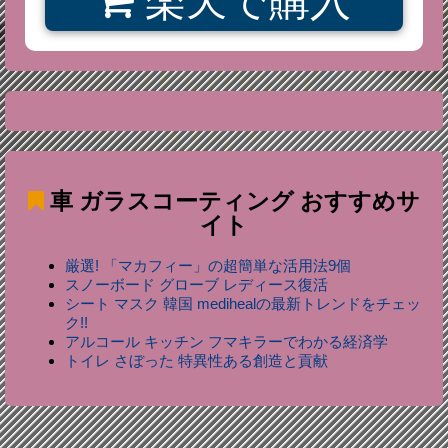
楽天で購入
車 ガラスコーティング
おすすめサ
イト
厳選! 「マカフィー」の超簡単な活用法9個
スノーボード グローブ レディース復活
シート マスク 韓国 medihealの最新トレンドをチェッ
ク!!
アルコール キッチン フマキラーでわかる経済学
トイレ さぼった 特異性ある創造と貢献