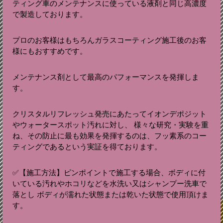
ティング車のメンテナンスに使っている液剤と同じ高濃度
で製造しております。
プロのお客様はもちろんガラスコーティング施工後のお客
様にもおすすめです。
メンテナンス剤として最高のパフォーマンスを発揮しま
す。
クリスタルリフレッシュ発売にあたってイオンデポジット
やウォータースポット汚れに対し、 様々な研究・実験を重
ね、その防止に最も効果を発揮するのは、フッ素系のコー
ティングであるという実証を得ております。
✅【施工方法】ピンポイントで施工する場合、ボディに付
いている汚れやホコリなどを水洗い又はシャンプー洗車で
落とし ボディが濡れた状態または乾いた状態で使用頂けま
す。